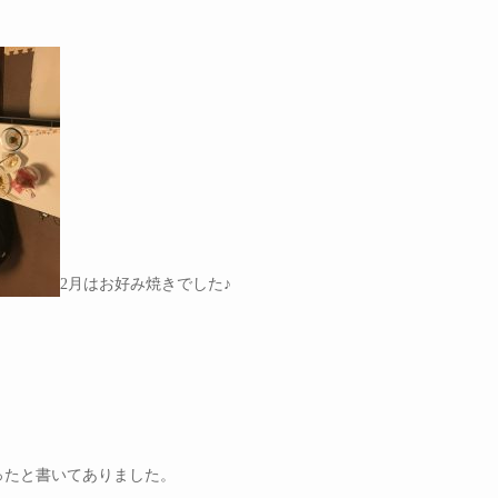
2月はお好み焼きでした♪
年がたったと書いてありました。