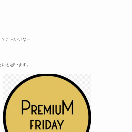
ててたらいいなー
たいと思います。