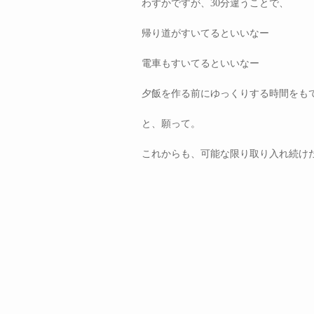
わずかですが、30分違うことで、
帰り道がすいてるといいなー
電車もすいてるといいなー
夕飯を作る前にゆっくりする時間をも
と、願って。
これからも、可能な限り取り入れ続け