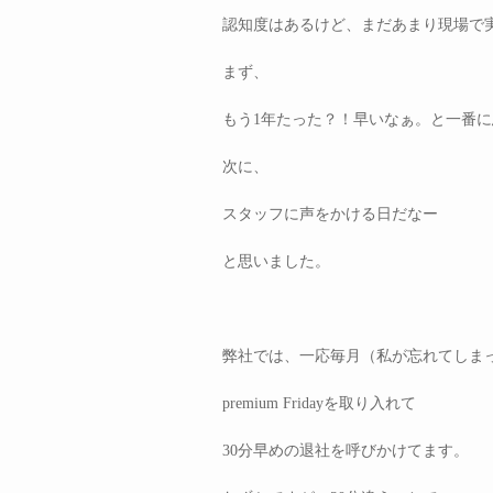
認知度はあるけど、まだあまり現場で
まず、
もう1年たった？！早いなぁ。と一番
次に、
スタッフに声をかける日だなー
と思いました。
弊社では、一応毎月（私が忘れてしま
premium Fridayを取り入れて
30分早めの退社を呼びかけてます。