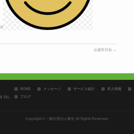
)
お誕生日会
→
HOME
メッセージ
サービス紹介
求人情報
ブログ
TEL :
Copyright ©
一般社団法人養生
All Rights Reserved.