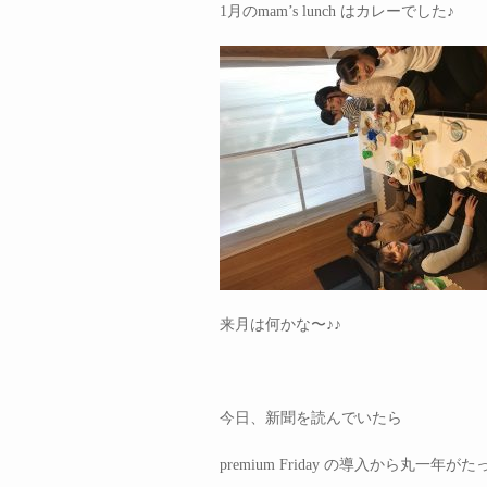
1月のmam’s lunch はカレーでした♪
来月は何かな〜♪♪
今日、新聞を読んでいたら
premium Friday の導入から丸一