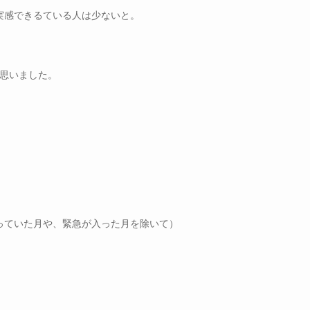
実感できるている人は少ないと。
に思いました。
っていた月や、緊急が入った月を除いて）