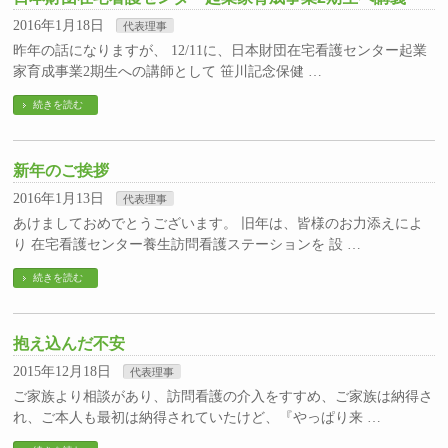
2016年1月18日
代表理事
昨年の話になりますが、 12/11に、日本財団在宅看護センター起業
家育成事業2期生への講師として 笹川記念保健 …
続きを読む
新年のご挨拶
2016年1月13日
代表理事
あけましておめでとうございます。 旧年は、皆様のお力添えによ
り 在宅看護センター養生訪問看護ステーションを 設 …
続きを読む
抱え込んだ不安
2015年12月18日
代表理事
ご家族より相談があり、訪問看護の介入をすすめ、ご家族は納得さ
れ、ご本人も最初は納得されていたけど、『やっぱり来 …