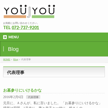
お気軽にお問い合わせください。
TEL
072-737-9201
MENU
Blog
HOME
»
Blog
»
代表理事
代表理事
お墓参りにいけるかな
2016年2月6日
代表理事
元旦に、Ａさんが、私に言いました。 「お墓参りにいけるかな」