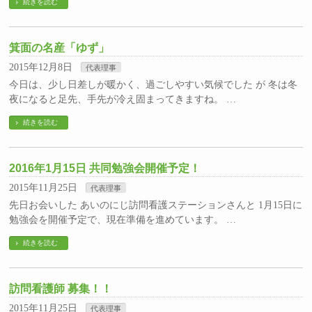
続きを読む
箕面の名産「ゆず」
2015年12月8日
代表理事
今日は、少し日差しが暖かく、過ごしやすい気候でした が 冬は冬
夜になると足先、手先が冷え固まってきますね。 …
続きを読む
2016年1月15日 共同勉強会開催予定！
2015年11月25日
代表理事
先日お会いした あいのにじ訪問看護ステーションさんと 1月15日に
勉強会を開催予定で、現在準備を進めています。 …
続きを読む
訪問看護師 募集！！
2015年11月25日
代表理事