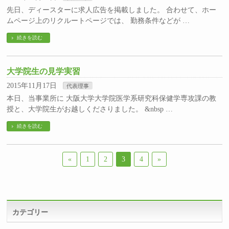
先日、ディースターに求人広告を掲載しました。 合わせて、ホー
ムページ上のリクルートページでは、 勤務条件などが …
続きを読む
大学院生の見学実習
2015年11月17日
代表理事
本日、当事業所に 大阪大学大学院医学系研究科保健学専攻課の教
授と、大学院生がお越しくださりました。 &nbsp …
続きを読む
«
1
2
3
4
»
カテゴリー