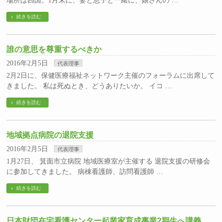
場所は四国。1月末に、妻と息子と一緒に、娘さんの …
続きを読む
誰の意思を尊重するべきか
2016年2月5日
代表理事
2月2日に、保健医療福祉ネットワーク主催のフォーラムに出席して
きました。 私は死ぬとき、どうありたいか。 イコ …
続きを読む
地域拠点病院の退院支援
2016年2月5日
代表理事
1月27日、 箕面市立病院 地域医療室が主催する 退院支援の研修会
に参加してきました。 病棟看護師、訪問看護師 …
続きを読む
日本財団在宅看護センター起業家育成事業2期生へ講義